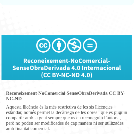
Reconeixement-NoComercial-SenseObraDerivada CC BY-
NC-ND
Aquesta llicència és la més restrictiva de les sis llicències
estàndar, només permet la decàrrega de les obres i que es puguin
compartir amb la gent sempre que us en reconeguin l’autoria,
però no poden ser modificades de cap manera ni ser utilitzades
amb finalitat comercial.