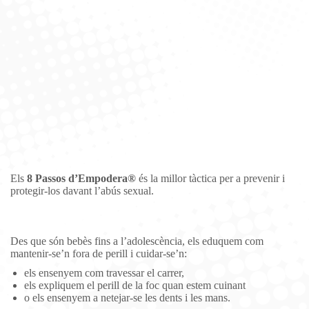
Els
8 Passos d’Empodera®
és la millor tàctica per a prevenir i
protegir-los davant l’abús sexual.
Des que són bebès fins a l’adolescència, els eduquem com
mantenir-se’n fora de perill i cuidar-se’n:
els ensenyem com travessar el carrer,
els expliquem el perill de la foc quan estem cuinant
o els ensenyem a netejar-se les dents i les mans.