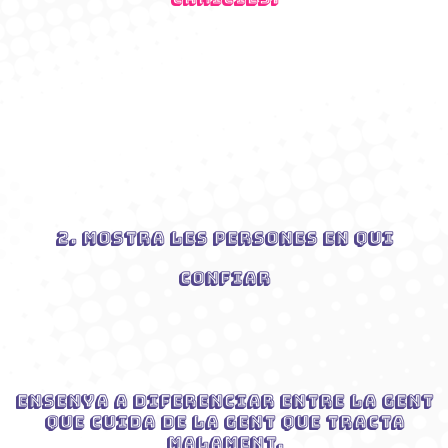
2. Mostra les persones en qui
confiar
Ensenya a diferenciar entre la gent
que cuida de la gent que tracta
malament.