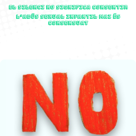
El silenci no significa consentir
L’abús sexual infantil MAI és
consensuat