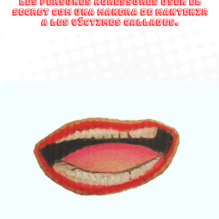
Les persones agressores usen el
secret com una manera de mantenir
a les víctimes callades.