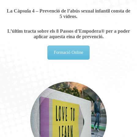
La
Càpsula 4 – Prevenció de l’abús sexual infantil
consta de
5 vídeos.
L’últim tracta sobre els
8 Passos d’Empodera®
per a poder
aplicar aquesta eina de prevenció.
Formació Online