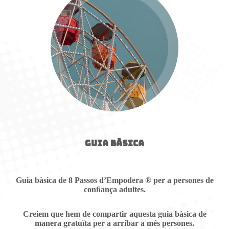
GUIA BÀSICA
Guia bàsica de 8 Passos d’Empodera
® per a persones de
conﬁança adultes.
Creiem que hem de compartir aquesta guia bàsica de
manera gratuïta per a arribar a més persones.