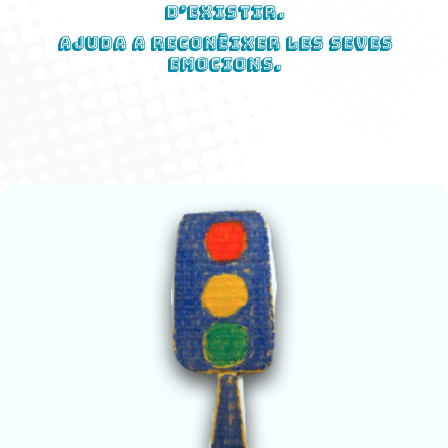
d’existir.
Ajuda a reconèixer les seves
emocions.