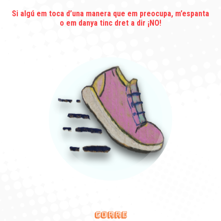
Si algú em toca d’una manera que em preocupa, m’espanta
o em danya tinc dret a dir ¡
NO!
CORRE