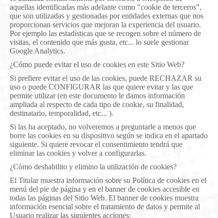
aquellas identificadas más adelante como "cookie de terceros",
que son utilizadas y gestionadas por entidades externas que nos
proporcionan servicios que mejoran la experiencia del usuario.
Por ejemplo las estadísticas que se recogen sobre el número de
visitas, el contenido que más gusta, etc... lo suele gestionar
Google Analytics.
¿Cómo puede evitar el uso de cookies en este Sitio Web?
Si prefiere evitar el uso de las cookies, puede RECHAZAR su
uso o puede CONFIGURAR las que quiere evitar y las que
permite utilizar (en este documento le damos información
ampliada al respecto de cada tipo de cookie, su finalidad,
destinatario, temporalidad, etc... ).
Si las ha aceptado, no volveremos a preguntarle a menos que
borre las cookies en su dispositivo según se indica en el apartado
siguiente. Si quiere revocar el consentimiento tendrá que
eliminar las cookies y volver a configurarlas.
¿Cómo deshabilito y elimino la utilización de cookies?
El Titular muestra información sobre su Política de cookies en el
menú del pie de página y en el banner de cookies accesible en
todas las páginas del Sitio Web. El banner de cookies muestra
información esencial sobre el tratamiento de datos y permite al
Usuario realizar las siguientes acciones: