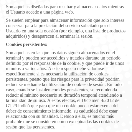
Son aquellas diseñadas para recabar y almacenar datos mientras
el Usuario accede a una página web.
Se suelen emplear para almacenar información que solo interesa
conservar para la prestación del servicio solicitado por el
Usuario en una sola ocasión (por ejemplo, una lista de productos
adquiridos) y desaparecen al terminar la sesión.
Cookies persistentes:
Son aquellas en las que los datos siguen almacenados en el
terminal y pueden ser accedidos y tratados durante un periodo
definido por el responsable de la cookie, y que puede ir de unos
minutos a varios años. A este respecto debe valorarse
específicamente si es necesaria la utilización de cookies
persistentes, puesto que los riesgos para la privacidad podrían
reducirse mediante la utilización de cookies de sesión. En todo
caso, cuando se instalen cookies persistentes, se recomienda
reducir al mínimo necesario su duración temporal atendiendo a
la finalidad de su uso. A estos efectos, el Dictamen 4/2012 del
GT29 indicó que para que una cookie pueda estar exenta del
deber de consentimiento informado, su caducidad debe estar
relacionada con su finalidad. Debido a ello, es mucho más
probable que se consideren como exceptuadas las cookies de
sesión que las persistentes.