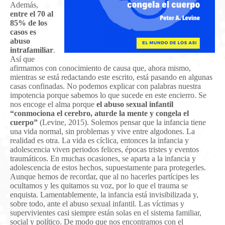
Además,
entre el 70 al
85% de los
casos es
abuso
intrafamiliar
.
Así que
afirmamos con conocimiento de causa que, ahora mismo,
mientras se está redactando este escrito, está pasando en algunas
casas confinadas. No podemos explicar con palabras nuestra
impotencia porque sabemos lo que sucede en este encierro. Se
nos encoge el alma porque
el abuso sexual infantil
“conmociona el cerebro, aturde la mente y congela el
cuerpo”
(Levine, 2015). Solemos pensar que la infancia tiene
una vida normal, sin problemas y vive entre algodones. La
realidad es otra. La vida es cíclica, entonces la infancia y
adolescencia viven periodos felices, épocas tristes y eventos
traumáticos. En muchas ocasiones, se aparta a la infancia y
adolescencia de estos hechos, supuestamente para protegerles.
Aunque hemos de recordar, que al no hacerles partícipes les
ocultamos y les quitamos su voz, por lo que el trauma se
enquista. Lamentablemente, la infancia está invisibilizada y,
sobre todo, ante el abuso sexual infantil. Las víctimas y
supervivientes casi siempre están solas en el sistema familiar,
social y político. De modo que nos encontramos con el