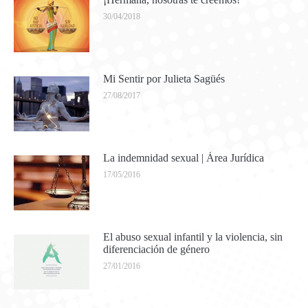
30/04/2018
Mi Sentir por Julieta Sagüés
27/08/2017
La indemnidad sexual | Área Jurídica
17/05/2016
El abuso sexual infantil y la violencia, sin
diferenciación de género
27/01/2016