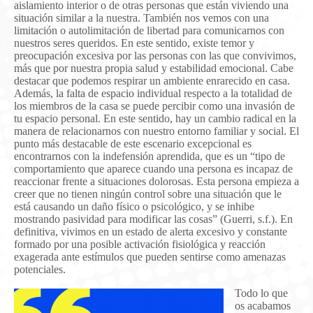
aislamiento interior o de otras personas que están viviendo una
situación similar a la nuestra. También nos vemos con una
limitación o autolimitación de libertad para comunicarnos con
nuestros seres queridos. En este sentido, existe temor y
preocupación excesiva por las personas con las que convivimos,
más que por nuestra propia salud y estabilidad emocional. Cabe
destacar que podemos respirar un ambiente enrarecido en casa.
Además, la falta de espacio individual respecto a la totalidad de
los miembros de la casa se puede percibir como una invasión de
tu espacio personal. En este sentido, hay un cambio radical en la
manera de relacionarnos con nuestro entorno familiar y social. El
punto más destacable de este escenario excepcional es
encontrarnos con la indefensión aprendida, que es un “tipo de
comportamiento que aparece cuando una persona es incapaz de
reaccionar frente a situaciones dolorosas. Esta persona empieza a
creer que no tienen ningún control sobre una situación que le
está causando un daño físico o psicológico, y se inhibe
mostrando pasividad para modificar las cosas” (Guerri, s.f.). En
definitiva, vivimos en un estado de alerta excesivo y constante
formado por una posible activación fisiológica y reacción
exagerada ante estímulos que pueden sentirse como amenazas
potenciales.
Todo lo que
os acabamos