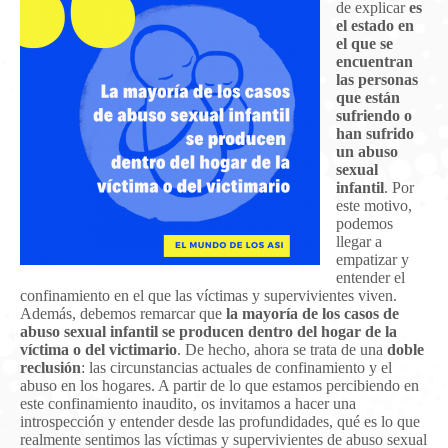
de explicar
es
el estado en
el que se
encuentran
las personas
que están
sufriendo o
han sufrido
un abuso
sexual
infantil
. Por
este motivo,
podemos
llegar a
empatizar y
entender el
confinamiento en el que las víctimas y supervivientes viven.
Además, debemos remarcar que
la mayoría de los casos de
abuso sexual infantil se producen dentro del hogar de la
víctima o del victimario
. De hecho, ahora se trata de una
doble
reclusión
: las circunstancias actuales de confinamiento y el
abuso en los hogares. A partir de lo que estamos percibiendo en
este confinamiento inaudito, os invitamos a hacer una
introspección y entender desde las profundidades, qué es lo que
realmente sentimos las víctimas y supervivientes de abuso sexual