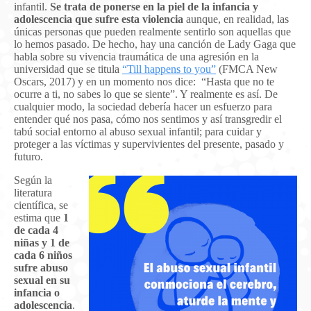
infantil.
Se trata de ponerse en la piel de la infancia y
adolescencia que sufre esta violencia
aunque, en realidad, las
únicas personas que pueden realmente sentirlo son aquellas que
lo hemos pasado. De hecho, hay una canción de Lady Gaga que
habla sobre su vivencia traumática de una agresión en la
universidad que se titula
“Till happens to you”
(FMCA New
Oscars, 2017) y en un momento nos dice: “Hasta que no te
ocurre a ti, no sabes lo que se siente”. Y realmente es así. De
cualquier modo, la sociedad debería hacer un esfuerzo para
entender qué nos pasa, cómo nos sentimos y así transgredir el
tabú social entorno al abuso sexual infantil; para cuidar y
proteger a las víctimas y supervivientes del presente, pasado y
futuro.
Según la
literatura
científica, se
estima que
1
de cada 4
niñas y 1 de
cada 6 niños
sufre abuso
sexual en su
infancia o
adolescencia
.