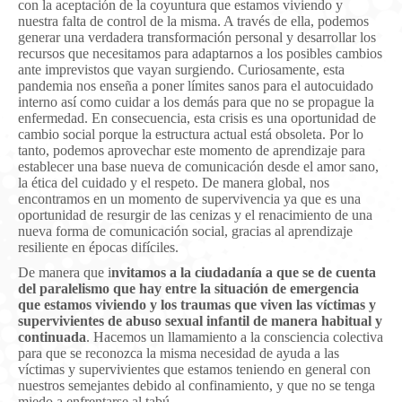
con la aceptación de la coyuntura que estamos viviendo y
nuestra falta de control de la misma. A través de ella, podemos
generar una verdadera transformación personal y desarrollar los
recursos que necesitamos para adaptarnos a los posibles cambios
ante imprevistos que vayan surgiendo. Curiosamente, esta
pandemia nos enseña a poner límites sanos para el autocuidado
interno así como cuidar a los demás para que no se propague la
enfermedad. En consecuencia, esta crisis es una oportunidad de
cambio social porque la estructura actual está obsoleta. Por lo
tanto, podemos aprovechar este momento de aprendizaje para
establecer una base nueva de comunicación desde el amor sano,
la ética del cuidado y el respeto. De manera global, nos
encontramos en un momento de supervivencia ya que es una
oportunidad de resurgir de las cenizas y el renacimiento de una
nueva forma de comunicación social, gracias al aprendizaje
resiliente en épocas difíciles.
De manera que i
nvitamos a la ciudadanía a que se de cuenta
del paralelismo que hay entre la situación de emergencia
que estamos viviendo y los traumas que viven las víctimas y
supervivientes de abuso sexual infantil de manera habitual y
continuada
. Hacemos un llamamiento a la consciencia colectiva
para que se reconozca la misma necesidad de ayuda a las
víctimas y supervivientes que estamos teniendo en general con
nuestros semejantes debido al confinamiento, y que no se tenga
miedo a enfrentarse al tabú.