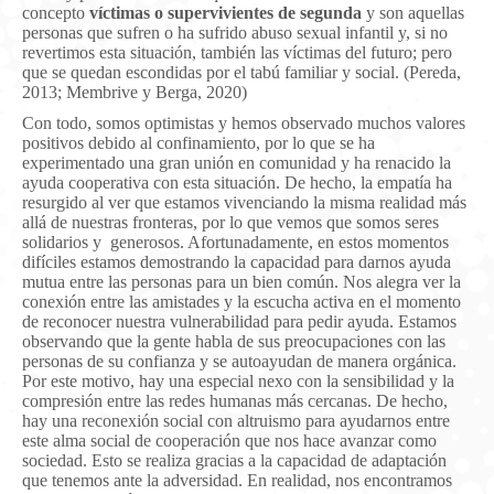
concepto
víctimas o supervivientes de segunda
y son aquellas
personas que sufren o ha sufrido abuso sexual infantil y, si no
revertimos esta situación, también las víctimas del futuro; pero
que se quedan escondidas por el tabú familiar y social. (Pereda,
2013; Membrive y Berga, 2020)
Con todo, somos optimistas y hemos observado muchos valores
positivos debido al confinamiento, por lo que se ha
experimentado una gran unión en comunidad y ha renacido la
ayuda cooperativa con esta situación. De hecho, la empatía ha
resurgido al ver que estamos vivenciando la misma realidad más
allá de nuestras fronteras, por lo que vemos que somos seres
solidarios y generosos. Afortunadamente, en estos momentos
difíciles estamos demostrando la capacidad para darnos ayuda
mutua entre las personas para un bien común. Nos alegra ver la
conexión entre las amistades y la escucha activa en el momento
de reconocer nuestra vulnerabilidad para pedir ayuda. Estamos
observando que la gente habla de sus preocupaciones con las
personas de su confianza y se autoayudan de manera orgánica.
Por este motivo, hay una especial nexo con la sensibilidad y la
compresión entre las redes humanas más cercanas. De hecho,
hay una reconexión social con altruismo para ayudarnos entre
este alma social de cooperación que nos hace avanzar como
sociedad. Esto se realiza gracias a la capacidad de adaptación
que tenemos ante la adversidad. En realidad, nos encontramos