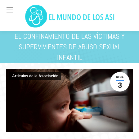
EL CONFINAMIENTO DE LAS VÍCTIMAS Y
SUPERVIVIENTES DE ABUSO SEXUAL
INFANTIL
You are here:
Artículos de la Asociación
ABR.
3