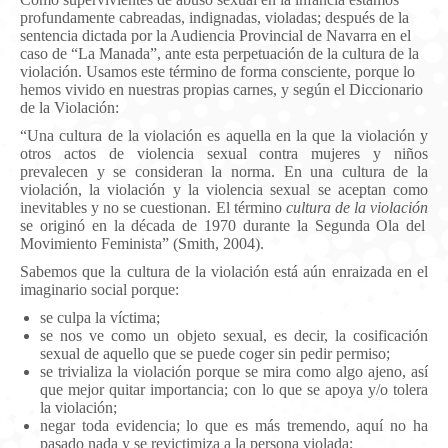
profundamente cabreadas, indignadas, violadas; después de la
sentencia dictada por la Audiencia Provincial de Navarra en el
caso de “La Manada”, ante esta perpetuación de la cultura de la
violación. Usamos este término de forma consciente, porque lo
hemos vivido en nuestras propias carnes, y según el Diccionario
de la Violación:
“Una cultura de la violación es aquella en la que la violación y
otros actos de violencia sexual contra mujeres y niños
prevalecen y se consideran la norma.
En una cultura de la
violación, la violación y la violencia sexual se aceptan como
inevitables y no se cuestionan.
El término
cultura de la violación
se originó en la década de 1970 durante la Segunda Ola del
Movimiento Feminista” (Smith,
2004).
Sabemos que la cultura de la violación está aún enraizada en el
imaginario social porque:
se culpa la víctima;
se nos ve como un objeto sexual, es decir, la cosificación
sexual de aquello que se puede coger sin pedir permiso;
se trivializa la violación porque se mira como algo ajeno, así
que mejor quitar importancia; con lo que se apoya y/o tolera
la violación;
negar toda evidencia; lo que es más tremendo, aquí no ha
pasado nada y se revictimiza a la persona violada;