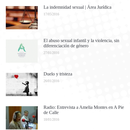
La indemnidad sexual | Área Jurídica
17/05/2016
El abuso sexual infantil y la violencia, sin
diferenciación de género
27/01/2016
Duelo y tristeza
26/01/2016
Radio: Entrevista a Amelia Montes en A Pie
de Calle
18/01/2016