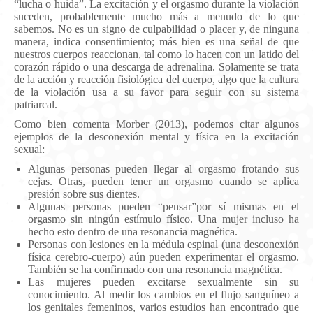
“lucha o huida”. La excitación y el orgasmo durante la violación
suceden, probablemente mucho más a menudo de lo que
sabemos. No es un signo de culpabilidad o placer y, de ninguna
manera, indica consentimiento; más bien es una señal de que
nuestros cuerpos reaccionan, tal como lo hacen con un latido del
corazón rápido o una descarga de adrenalina. Solamente se trata
de la acción y reacción fisiológica del cuerpo, algo que la cultura
de la violación usa a su favor para seguir con su sistema
patriarcal.
Como bien comenta Morber (2013), podemos citar algunos
ejemplos de la desconexión mental y física en la excitación
sexual:
Algunas personas pueden llegar al orgasmo frotando sus
cejas. Otras, pueden tener un orgasmo cuando se aplica
presión sobre sus dientes.
Algunas personas pueden “pensar”por sí mismas en el
orgasmo sin ningún estímulo físico. Una mujer incluso ha
hecho esto dentro de una resonancia magnética.
Personas con lesiones en la médula espinal (una desconexión
física cerebro-cuerpo) aún pueden experimentar el orgasmo.
También se ha confirmado con una resonancia magnética.
Las mujeres pueden excitarse sexualmente sin su
conocimiento. Al medir los cambios en el flujo sanguíneo a
los genitales femeninos, varios estudios han encontrado que