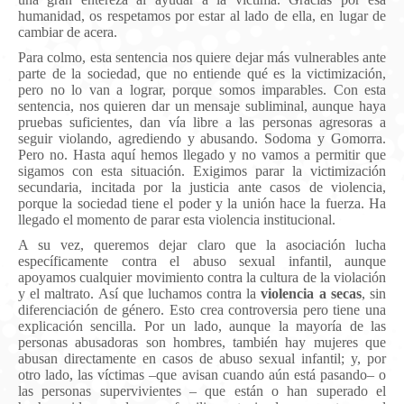
humanidad, os respetamos por estar al lado de ella, en lugar de
cambiar de acera.
Para colmo, esta sentencia nos quiere dejar más vulnerables ante
parte de la sociedad, que no entiende qué es la victimización,
pero no lo van a lograr, porque somos imparables. Con esta
sentencia, nos quieren dar un mensaje subliminal, aunque haya
pruebas suficientes, dan vía libre a las personas agresoras a
seguir violando, agrediendo y abusando. Sodoma y Gomorra.
Pero no. Hasta aquí hemos llegado y no vamos a permitir que
sigamos con esta situación. Exigimos parar la victimización
secundaria, incitada por la justicia ante casos de violencia,
porque la sociedad tiene el poder y la unión hace la fuerza. Ha
llegado el momento de parar esta violencia institucional.
A su vez, queremos dejar claro que la asociación lucha
específicamente contra el abuso sexual infantil, aunque
apoyamos cualquier movimiento contra la cultura de la violación
y el maltrato. Así que luchamos contra la
violencia a secas
, sin
diferenciación de género. Esto crea controversia pero tiene una
explicación sencilla. Por un lado, aunque la mayoría de las
personas abusadoras son hombres, también hay mujeres que
abusan directamente en casos de abuso sexual infantil; y, por
otro lado, las víctimas –que avisan cuando aún está pasando– o
las personas supervivientes – que están o han superado el