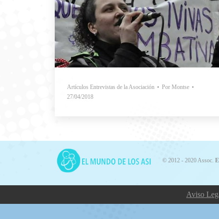
Artículos Entrevistas de la Asociación
Por
Montse
27/04/2018
©️ 2012 - 2020 Assoc.
E
Aviso Leg