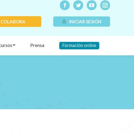
COLABORA
INICIAR SESIÓN
cursos
Prensa
Formación online