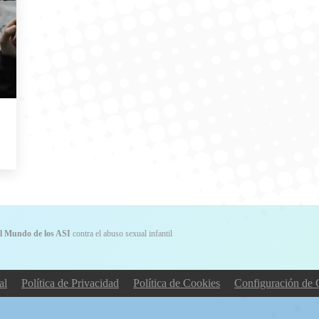
l Mundo de los ASI
contra el abuso sexual infantil
al
Política de Privacidad
Política de Cookies
Configuración de 