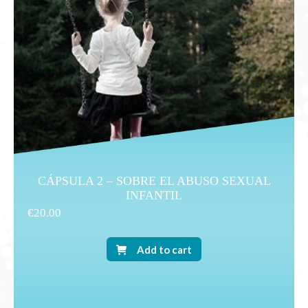
CÁPSULA 2 – SOBRE EL ABUSO SEXUAL
INFANTIL
€
20.00
Add to cart