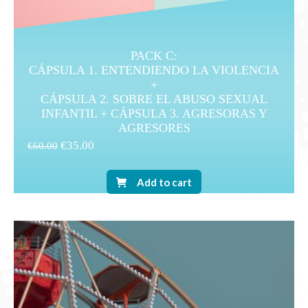
PACK C:
CÁPSULA 1. ENTENDIENDO LA VIOLENCIA
+
CÁPSULA 2. SOBRE EL ABUSO SEXUAL
INFANTIL + CÁPSULA 3. AGRESORAS Y
AGRESORES
€
35.00
€
60.00
Add to cart