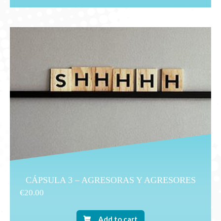
CÁPSULA 3 – AGRESORAS Y AGRESORES
€
20.00
Add to cart