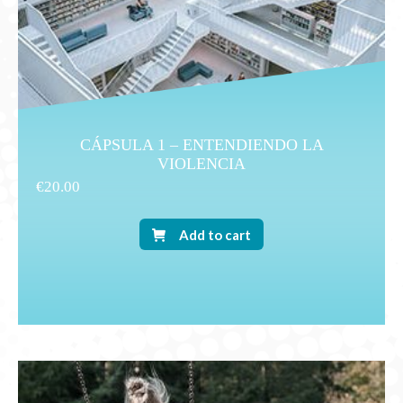
CÁPSULA 1 – ENTENDIENDO LA
VIOLENCIA
€
20.00
Add to cart