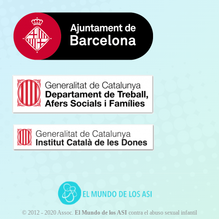
©️ 2012 - 2020 Assoc.
El Mundo de los ASI
contra el abuso sexual infantil