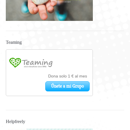
Teaming
Helpfreely