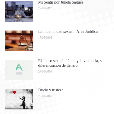
Mi Sentir por Julieta Sagüés
27/08/2017
La indemnidad sexual | Área Jurídica
17/05/2016
El abuso sexual infantil y la violencia, sin
diferenciación de género
27/01/2016
Duelo y tristeza
26/01/2016