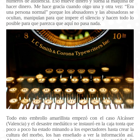
números de audiencia. Eso mueve dinero y suena la máquina de
hacer dinero. Me hace gracia cuando oigo una y otra vez: “Era
una persona normal” porque los abusadores y las abusadoras se
ocultan, manipulan para que impere el silencio y hacen todo lo
posible para que parezca que aquí no pasa nada.
Todo esto embrollo amarillista empezó con el caso Alcásser
(Valencia) y el desastre mediático se instauró en la caja tonta que
poco a poco ha estado minando a los espectadores hasta crear la
cultura del morbo, los han enseñado a ver la información así.