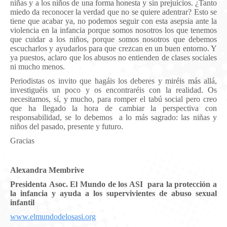
niñas y a los niños de una forma honesta y sin prejuicios. ¿Tanto
miedo da reconocer la verdad que no se quiere adentrar? Esto se
tiene que acabar ya, no podemos seguir con esta asepsia ante la
violencia en la infancia porque somos nosotros los que tenemos
que cuidar a los niños, porque somos nosotros que debemos
escucharlos y ayudarlos para que crezcan en un buen entorno. Y
ya puestos, aclaro que los abusos no entienden de clases sociales
ni mucho menos.
Periodistas os invito que hagáis los deberes y miréis más allá,
investiguéis un poco y os encontraréis con la realidad. Os
necesitamos, sí, y mucho, para romper el tabú social pero creo
que ha llegado la hora de cambiar la perspectiva con
responsabilidad, se lo debemos a lo más sagrado: las niñas y
niños del pasado, presente y futuro.
Gracias
Alexandra Membrive
Presidenta
Asoc.
El Mundo de los ASI
para la protección a
la infancia y ayuda a los supervivientes de abuso sexual
infantil
www.elmundodelosasi.org