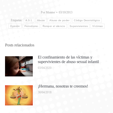
Por
Montse
03/10/2013
Etiquetas:
A.S.I.
Abuso
Abuso de poder
Código Deontológico
Opinión
Periodismo
Romper el silencio
Supervivientes
Víctimas
Posts relacionados
El confinamiento de las víctimas y
supervivientes de abuso sexual infantil
03/04/2020
¡Hermana, nosotras te creemos!
30/04/2018